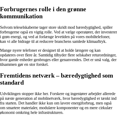
Forbrugernes rolle i den grønne
kommunikation
Selvom teleselskaberne tager store skridt mod bæredygtighed, spiller
forbrugerne også en vigtig rolle. Ved at vælge operatører, der investerer
i grøn energi, og ved at forlænge levetiden på vores mobiltelefoner,
kan vi alle bidrage til at reducere branchens samlede klimaaftryk.
Mange nyere telefoner er designet til at holde længere og kan
opdateres over flere år. Samtidig tilbyder flere selskaber returordninger,
hvor gamle enheder genbruges eller genanvendes. Det er små valg, der
tilsammen gør en stor forskel.
Fremtidens netværk – bæredygtighed som
standard
Udviklingen stopper ikke her. Forskere og ingeniører arbejder allerede
på næste generation af mobilnetværk, hvor bæredygtighed er tænkt ind
fra starten. Det handler ikke kun om lavere energiforbrug, men også
om smartere materialer, modulære komponenter og en mere cirkulær
økonomi omkring hele infrastrukturen.