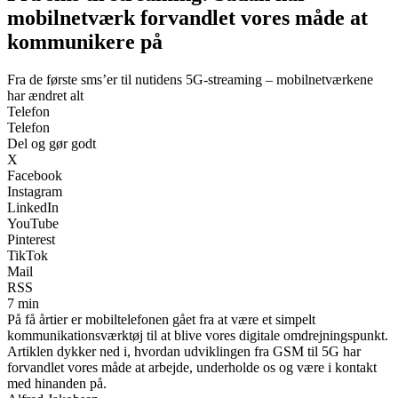
mobilnetværk forvandlet vores måde at
kommunikere på
Fra de første sms’er til nutidens 5G-streaming – mobilnetværkene
har ændret alt
Telefon
Telefon
Del og gør godt
X
Facebook
Instagram
LinkedIn
YouTube
Pinterest
TikTok
Mail
RSS
7 min
På få årtier er mobiltelefonen gået fra at være et simpelt
kommunikationsværktøj til at blive vores digitale omdrejningspunkt.
Artiklen dykker ned i, hvordan udviklingen fra GSM til 5G har
forvandlet vores måde at arbejde, underholde os og være i kontakt
med hinanden på.