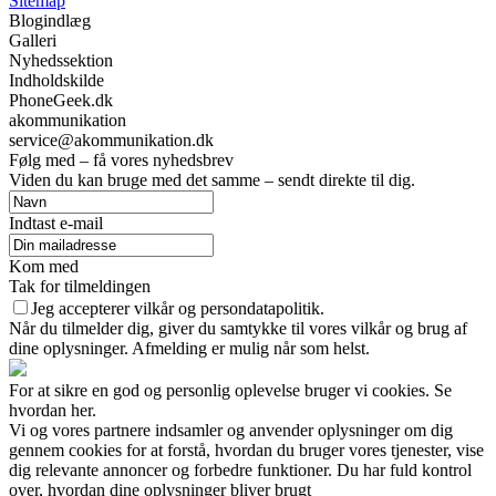
Sitemap
Blogindlæg
Galleri
Nyhedssektion
Indholdskilde
PhoneGeek.dk
akommunikation
service@akommunikation.dk
Følg med – få vores nyhedsbrev
Viden du kan bruge med det samme – sendt direkte til dig.
Indtast e-mail
Kom med
Tak for tilmeldingen
Jeg accepterer vilkår og persondatapolitik.
Når du tilmelder dig, giver du samtykke til vores vilkår og brug af
dine oplysninger. Afmelding er mulig når som helst.
For at sikre en god og personlig oplevelse bruger vi cookies. Se
hvordan her.
Vi og vores partnere indsamler og anvender oplysninger om dig
gennem cookies for at forstå, hvordan du bruger vores tjenester, vise
dig relevante annoncer og forbedre funktioner. Du har fuld kontrol
over, hvordan dine oplysninger bliver brugt