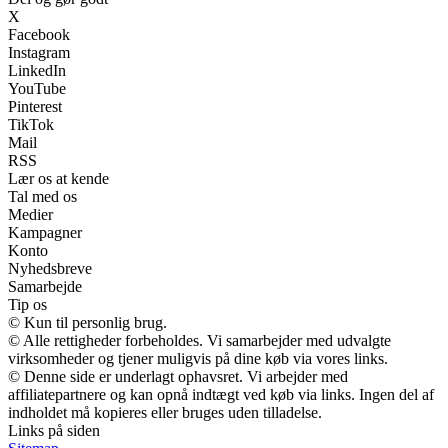
X
Facebook
Instagram
LinkedIn
YouTube
Pinterest
TikTok
Mail
RSS
Lær os at kende
Tal med os
Medier
Kampagner
Konto
Nyhedsbreve
Samarbejde
Tip os
© Kun til personlig brug.
© Alle rettigheder forbeholdes. Vi samarbejder med udvalgte
virksomheder og tjener muligvis på dine køb via vores links.
© Denne side er underlagt ophavsret. Vi arbejder med
affiliatepartnere og kan opnå indtægt ved køb via links. Ingen del af
indholdet må kopieres eller bruges uden tilladelse.
Links på siden