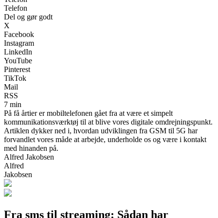
Telefon
Del og gør godt
X
Facebook
Instagram
LinkedIn
YouTube
Pinterest
TikTok
Mail
RSS
7 min
På få årtier er mobiltelefonen gået fra at være et simpelt
kommunikationsværktøj til at blive vores digitale omdrejningspunkt.
Artiklen dykker ned i, hvordan udviklingen fra GSM til 5G har
forvandlet vores måde at arbejde, underholde os og være i kontakt
med hinanden på.
Alfred Jakobsen
Alfred
Jakobsen
Fra sms til streaming: Sådan har